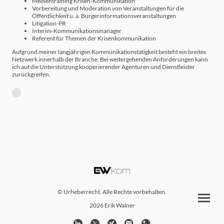
Medientraining Krisen-Kommunikation
Vorbereitung und Moderation von Veranstaltungen für die
Öffentlichkeit u. a. Bürgerinformationsveranstaltungen
Litigation-PR
Interim-Kommunikationsmanager
Referent für Themen der Krisenkommunikation
Aufgrund meiner langjährigen Kommunikationstätigkeit besteht ein breites
Netzwerk innerhalb der Branche. Bei weitergehenden Anforderungen kann
ich auf die Unterstützung kooperierender Agenturen und Dienstleister
zurückgreifen.
© Urheberrecht. Alle Rechte vorbehalten.
2026 Erik Walner