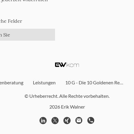
che Felder
n Sie
senberatung
Leistungen
10 G - Die 10 Goldenen Regeln
© Urheberrecht. Alle Rechte vorbehalten.
2026 Erik Walner