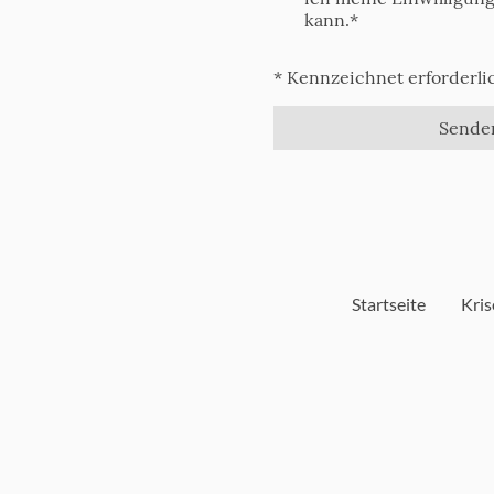
kann.*
* Kennzeichnet erforderli
Sende
Startseite
Kri