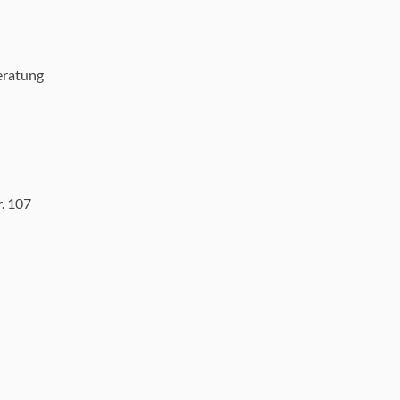
ratung
. 107