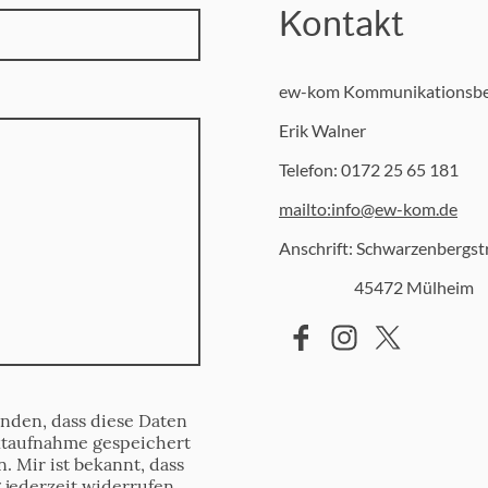
Kontakt
ew-kom Kommunikationsbe
Erik Walner
Telefon: 0172 25 65 181
mailto:info@ew-kom.de
Anschrift: Schwarzenbergstr
45472 Mülheim
anden, dass diese Daten
taufnahme gespeichert
. Mir ist bekannt, dass
 jederzeit widerrufen