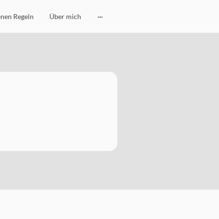
enen Regeln
Über mich